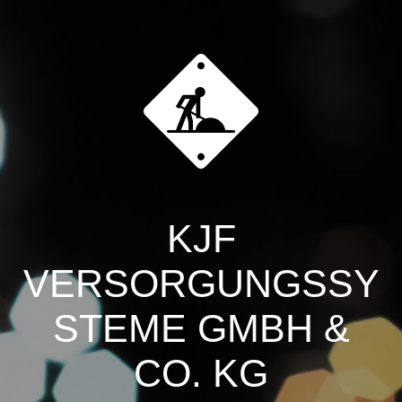
KJF
VERSORGUNGSSY
STEME GMBH &
CO. KG