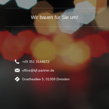
Wir bauen für Sie um!
+49 351 3144672
office@kjf-partner.de
Goetheallee 5, 01309 Dresden